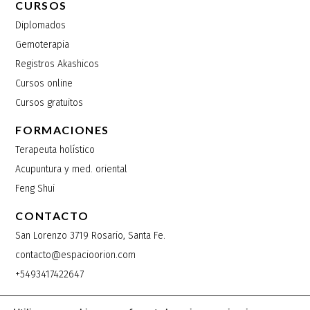
CURSOS
Diplomados
Gemoterapia
Registros Akashicos
Cursos online
Cursos gratuitos
FORMACIONES
Terapeuta holístico
Acupuntura y med. oriental
Feng Shui
CONTACTO
San Lorenzo 3719 Rosario, Santa Fe.
contacto@espacioorion.com
+5493417422647