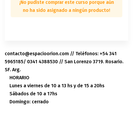
¡No pudiste comprar este curso porque aún
no ha sido asignado a ningún producto!
contacto@espacioorion.com // Teléfonos: +54 341
5965185/ 0341 4388530 // San Lorenzo 3719. Rosario.
SF. Arg.
HORARIO
Lunes a viernes de 10 a 13 hs y de 15 a 20hs
Sábados de 10 a 17hs
Domingo: cerrado