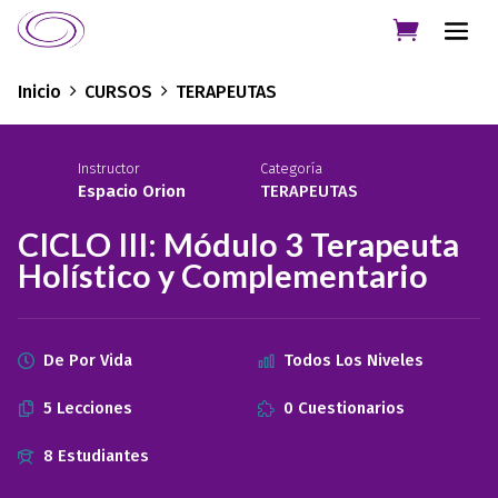
Inicio
CURSOS
TERAPEUTAS
Instructor
Categoría
Espacio Orion
TERAPEUTAS
CICLO III: Módulo 3 Terapeuta
Holístico y Complementario
De Por Vida
Todos Los Niveles
5 Lecciones
0 Cuestionarios
8 Estudiantes