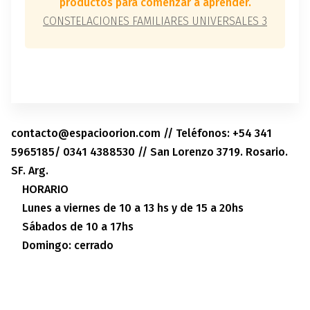
productos para comenzar a aprender.
CONSTELACIONES FAMILIARES UNIVERSALES 3
contacto@espacioorion.com // Teléfonos: +54 341
5965185/ 0341 4388530 // San Lorenzo 3719. Rosario.
SF. Arg.
HORARIO
Lunes a viernes de 10 a 13 hs y de 15 a 20hs
Sábados de 10 a 17hs
Domingo: cerrado