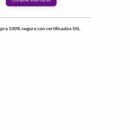
AD
ra 100% segura con certificados SSL