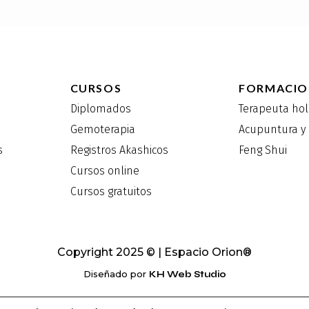
CURSOS
FORMACIO
Diplomados
Terapeuta hol
Gemoterapia
Acupuntura y 
s
Registros Akashicos
Feng Shui
Cursos online
Cursos gratuitos
Copyright 2025 © | Espacio Orion®
Diseñado por
KH Web Studio