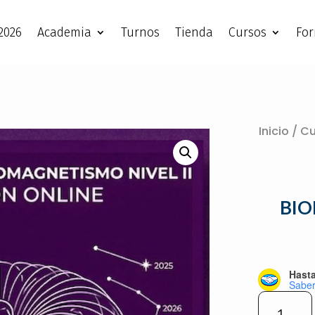
2026
Academia
Turnos
Tienda
Cursos
Fo
Inicio
/
Cu
BIO
Hasta
Sabe
BIOMAG