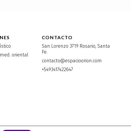
NES
CONTACTO
ístico
San Lorenzo 3719 Rosario, Santa
Fe.
med. oriental
contacto@espacioorion.com
+5493417422647