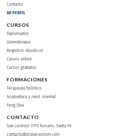
Contacto
MI PERFIL
CURSOS
Diplomados
Gemoterapia
Registros Akashicos
Cursos online
Cursos gratuitos
FORMACIONES
Terapeuta holístico
Acupuntura y med. oriental
Feng Shui
CONTACTO
San Lorenzo 3719 Rosario, Santa Fe.
contacto@espacioorion.com