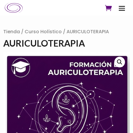
Tienda
/
Curso Holístico
/ AURICULOTERAPIA
AURICULOTERAPIA