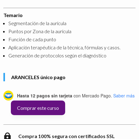
Temario
Segmentación de la aurícula
Puntos por Zona de la aurícula
Función de cada punto
Aplicación terapéutica de la técnica, fórmulas y casos.
Generación de protocolos según el diagnóstico
ARANCELES único pago
Hasta 12 pagos sin tarjeta
con Mercado Pago.
Saber más
Comprar este curso
AURICULOTERAPIA
CANTIDAD

Compra 100% segura con certificados SSL