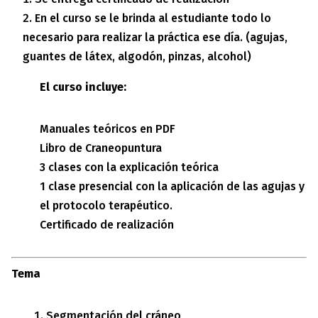
En el curso se le brinda al estudiante todo lo
necesario para realizar la práctica ese día. (agujas,
guantes de látex, algodón, pinzas, alcohol)
El curso incluye:
Manuales teóricos en PDF
Libro de Craneopuntura
3 clases con la explicación teórica
1 clase presencial con la aplicación de las agujas y
el protocolo terapéutico.
Certificado de realización
Tema
Segmentación del cráneo