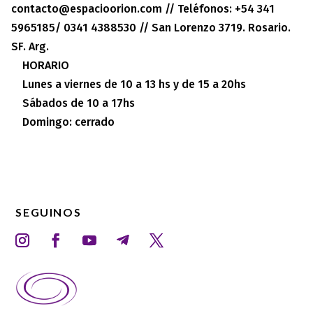
contacto@espacioorion.com // Teléfonos: +54 341
5965185/ 0341 4388530 // San Lorenzo 3719. Rosario.
SF. Arg.
HORARIO
Lunes a viernes de 10 a 13 hs y de 15 a 20hs
Sábados de 10 a 17hs
Domingo: cerrado
SEGUINOS