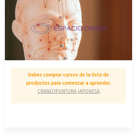
Debes comprar cursos de la lista de
productos para comenzar a aprender.
CRANEOPUNTURA JAPONESA