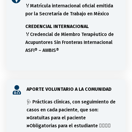
🏅Matrícula internacional oficial emitida
por la Secretaría de Trabajo en México
CREDENCIAL INTERNACIONAL
🏅Credencial de Miembro Terapéutico de
Acupuntores Sin Fronteras Internacional
ASFI® – AWBIS®

APORTE VOLUNTARIO A LA COMUNIDAD
🩺 Prácticas clínicas, con seguimiento de
casos en cada paciente, que son:
»
Gratuitas para el paciente
»
Obligatorias para el estudiante
👩‍⚕️👨‍⚕️